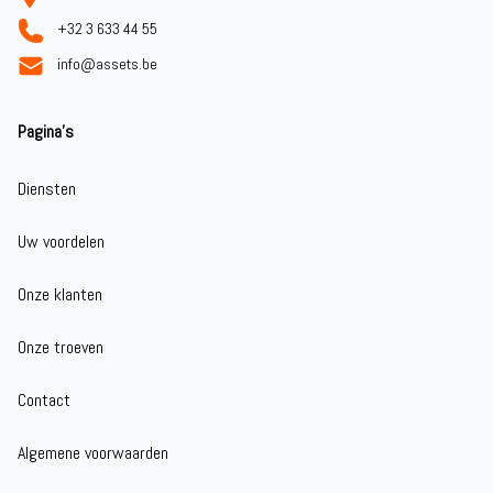
+32 3 633 44 55
info@assets.be
Pagina's
Diensten
Uw voordelen
Onze klanten
Onze troeven
Contact
Algemene voorwaarden