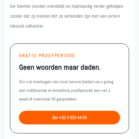
Uw klanten worden vriendelijk en hulpvaardig verder geholpen,
zonder dat zij merken dat ze verbonden zijn met een extern
inbound callcenter.
GRATIS PROEFPERIODE
Geen woorden maar daden.
Om u te overtuigen van onze service bieden wij u graag
een vrijblijvende en kosteloze proefperiode aan van 1
week of maximaal 30 gesprekken.
Bel +32 3 633 44 55