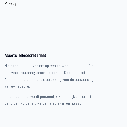
Privacy
Assets Telesecretariaat
Niemand houdt ervan om op een antwoordapparaat of in
een wachtroutering terecht te komen. Daarom biedt
Assets een professionele oplossing voor de outsourcing
van uw receptie.
Iedere oproeper wordt persoonlijk, vriendelijk en correct
geholpen, volgens uw eigen afspraken en huisstijl.