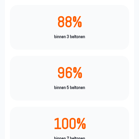
88%
binnen 3 beltonen
96%
binnen 5 beltonen
100%
binnen 7 beltonen