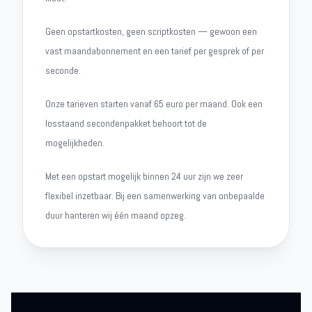
Geen opstartkosten, geen scriptkosten — gewoon een
vast maandabonnement en een tarief per gesprek of per
seconde.
Onze tarieven starten vanaf 65 euro per maand. Ook een
losstaand secondenpakket behoort tot de
mogelijkheden.
Met een opstart mogelijk binnen 24 uur zijn we zeer
flexibel inzetbaar. Bij een samenwerking van onbepaalde
duur hanteren wij één maand opzeg.