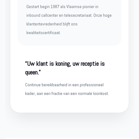
Gestart begin 1987 als Vlaamse pionier in
inbound callcenter en telesecretariaat. Onze hoge
klantentevredenheid blijft ons
kwaliteitscertificaat.
“Uw klant is koning, uw receptie is
queen.”
Continue bereikbaarheid in een professioneel
kader, aan een fractie van een normale loonkost.