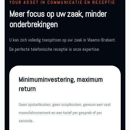
YOUR ASSET IN COMMUNICATIE EN RECEPTIE
Meer focus op uw zaak, minder
onderbrekingen
U kan zich volledig toespitsen op uw zaak in Vlaams-Brabant.
De perfecte telefonische receptie is onze expertise.
Minimuminvestering, maximum
return
Geen opstartkosten, geen scriptkosten, gewoon een vast
maandabonnement en een tarief per gesprek of per
seconde.