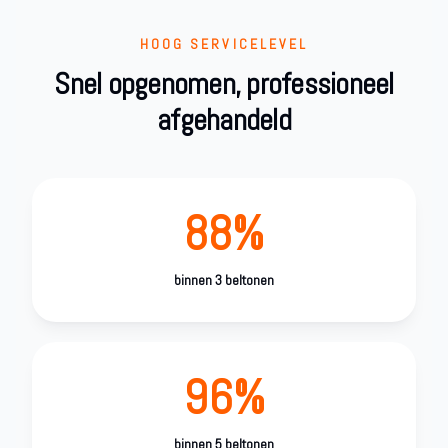
HOOG SERVICELEVEL
Snel opgenomen, professioneel
afgehandeld
88%
binnen 3 beltonen
96%
binnen 5 beltonen