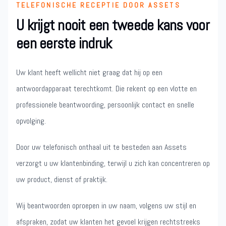
TELEFONISCHE RECEPTIE DOOR ASSETS
U krijgt nooit een tweede kans voor
een eerste indruk
Uw klant heeft wellicht niet graag dat hij op een
antwoordapparaat terechtkomt. Die rekent op een vlotte en
professionele beantwoording, persoonlijk contact en snelle
opvolging.
Door uw telefonisch onthaal uit te besteden aan Assets
verzorgt u uw klantenbinding, terwijl u zich kan concentreren op
uw product, dienst of praktijk.
Wij beantwoorden oproepen in uw naam, volgens uw stijl en
afspraken, zodat uw klanten het gevoel krijgen rechtstreeks