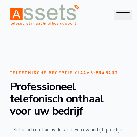
TELEFONISCHE RECEPTIE VLAAMS-BRABANT
Professioneel
telefonisch onthaal
voor uw bedrijf
Telefonisch onthaal is de stem van uw bedrijf, praktijk