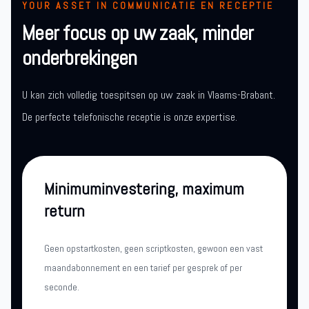
YOUR ASSET IN COMMUNICATIE EN RECEPTIE
Meer focus op uw zaak, minder
onderbrekingen
U kan zich volledig toespitsen op uw zaak in Vlaams-Brabant.
De perfecte telefonische receptie is onze expertise.
Minimuminvestering, maximum
return
Geen opstartkosten, geen scriptkosten, gewoon een vast
maandabonnement en een tarief per gesprek of per
seconde.