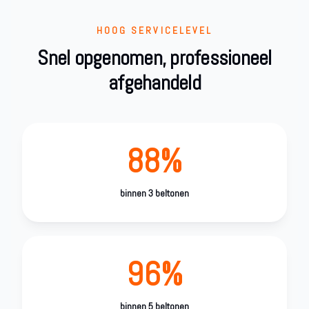
HOOG SERVICELEVEL
Snel opgenomen, professioneel
afgehandeld
88%
binnen 3 beltonen
96%
binnen 5 beltonen