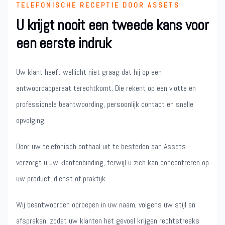
TELEFONISCHE RECEPTIE DOOR ASSETS
U krijgt nooit een tweede kans voor
een eerste indruk
Uw klant heeft wellicht niet graag dat hij op een
antwoordapparaat terechtkomt. Die rekent op een vlotte en
professionele beantwoording, persoonlijk contact en snelle
opvolging.
Door uw telefonisch onthaal uit te besteden aan Assets
verzorgt u uw klantenbinding, terwijl u zich kan concentreren op
uw product, dienst of praktijk.
Wij beantwoorden oproepen in uw naam, volgens uw stijl en
afspraken, zodat uw klanten het gevoel krijgen rechtstreeks