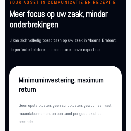
YOUR ASSET IN COMMUNICATIE EN RECEPTIE
Meer focus op uw zaak, minder
onderbrekingen
U kan zich volledig toespitsen op uw zaak in Vlaams-Brabant.
De perfecte telefonische receptie is onze expertise.
Minimuminvestering, maximum
return
Geen opstartkosten, geen scriptkosten, gewoon een vast
maandabonnement en een tarief per gesprek of per
seconde.