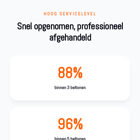
HOOG SERVICELEVEL
Snel opgenomen, professioneel
afgehandeld
88%
binnen 3 beltonen
96%
binnen 5 beltonen