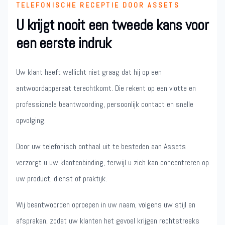
TELEFONISCHE RECEPTIE DOOR ASSETS
U krijgt nooit een tweede kans voor
een eerste indruk
Uw klant heeft wellicht niet graag dat hij op een
antwoordapparaat terechtkomt. Die rekent op een vlotte en
professionele beantwoording, persoonlijk contact en snelle
opvolging.
Door uw telefonisch onthaal uit te besteden aan Assets
verzorgt u uw klantenbinding, terwijl u zich kan concentreren op
uw product, dienst of praktijk.
Wij beantwoorden oproepen in uw naam, volgens uw stijl en
afspraken, zodat uw klanten het gevoel krijgen rechtstreeks