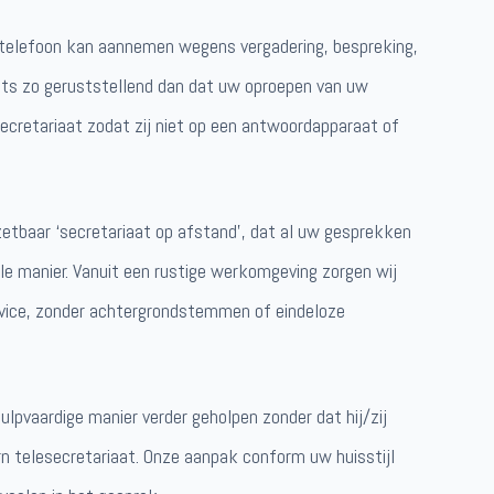
e telefoon kan aannemen wegens vergadering, bespreking,
iets zo geruststellend dan dat uw oproepen van uw
cretariaat zodat zij niet op een antwoordapparaat of
nzetbaar ‘secretariaat op afstand’, dat al uw gesprekken
le manier. Vanuit een rustige werkomgeving zorgen wij
rvice, zonder achtergrondstemmen of eindeloze
ulpvaardige manier verder geholpen zonder dat hij/zij
n telesecretariaat. Onze aanpak conform uw huisstijl