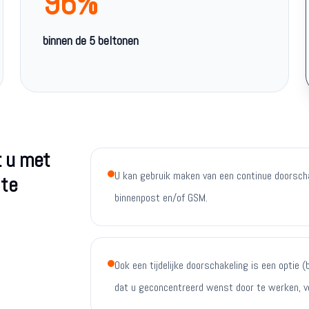
96%
binnen de 5 beltonen
t u met
U kan gebruik maken van een continue doorscha
 te
binnenpost en/of GSM.
Ook een tijdelijke doorschakeling is een optie
dat u geconcentreerd wenst door te werken, ver