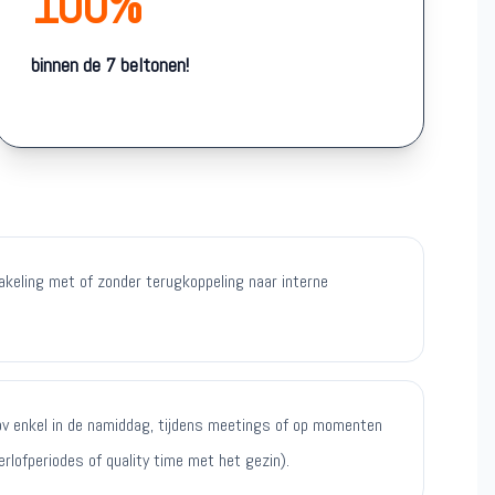
100%
binnen de 7 beltonen!
keling met of zonder terugkoppeling naar interne
 (bv enkel in de namiddag, tijdens meetings of op momenten
lofperiodes of quality time met het gezin).