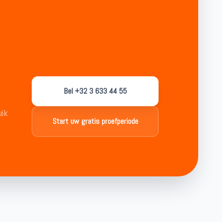
Bel +32 3 633 44 55
uik
Start uw gratis proefperiode