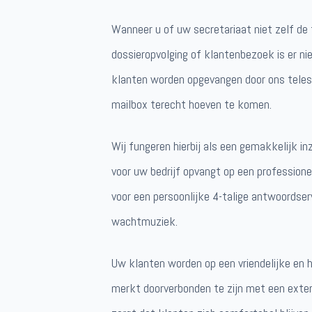
Wanneer u of uw secretariaat niet zelf d
dossieropvolging of klantenbezoek is er n
klanten worden opgevangen door ons telese
mailbox terecht hoeven te komen.
Wij fungeren hierbij als een gemakkelijk i
voor uw bedrijf opvangt op een professione
voor een persoonlijke 4-talige antwoordse
wachtmuziek.
Uw klanten worden op een vriendelijke en h
merkt doorverbonden te zijn met een exter