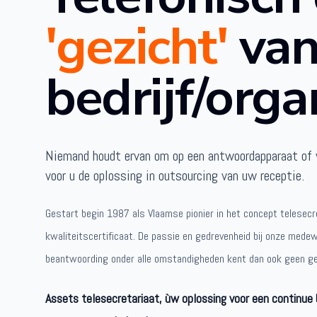
'gezicht'
van
bedrijf/orga
Niemand houdt ervan om op een antwoordapparaat of 
voor u de oplossing in outsourcing van uw receptie.
Gestart begin 1987 als Vlaamse pionier in het concept telesecr
kwaliteitscertificaat. De passie en gedrevenheid bij onze medewe
beantwoording onder alle omstandigheden kent dan ook geen ge
Assets telesecretariaat, ùw oplossing voor een continue 