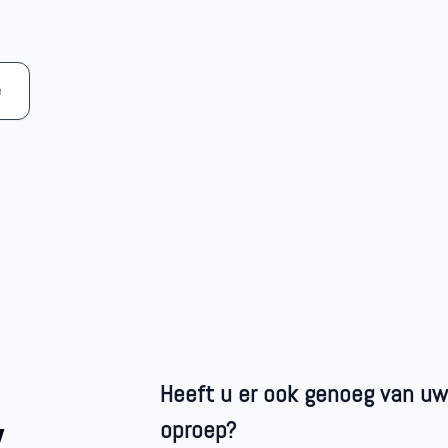
e
Heeft u er ook genoeg van uw
w
oproep?