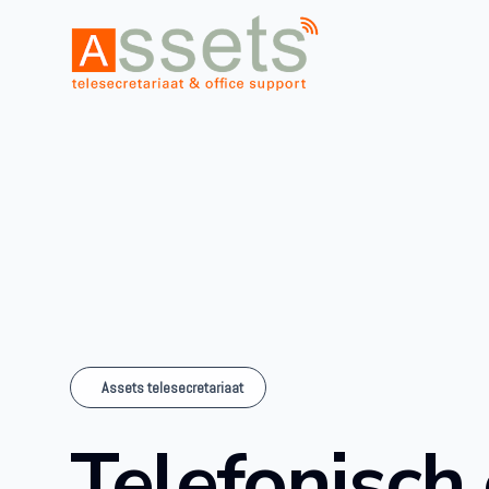
Assets telesecretariaat
Telefonisch 