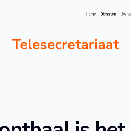
Home
Diensten
Uw vo
Telesecretariaat
onthaal is het