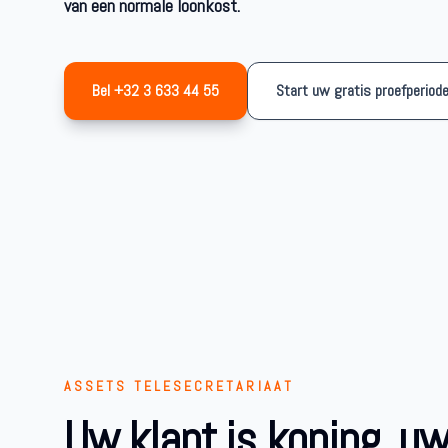
van een normale loonkost.
Bel +32 3 633 44 55
Start uw gratis proefperiod
ASSETS TELESECRETARIAAT
Uw klant is koning, u