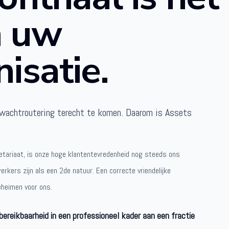
 uw
nisatie.
wachtroutering terecht te komen. Daarom is Assets
etariaat, is onze hoge klantentevredenheid nog steeds ons
rkers zijn als een 2de natuur. Een correcte vriendelijke
heimen voor ons.
bereikbaarheid in een professioneel kader aan een fractie