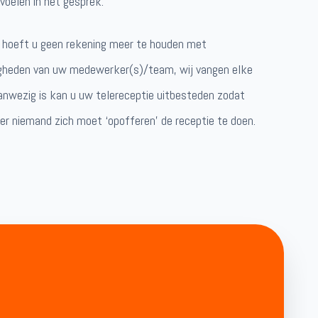
voelen in het gesprek.
n hoeft u geen rekening meer te houden met
igheden van uw medewerker(s)/team, wij vangen elke
aanwezig is kan u uw telereceptie uitbesteden zodat
er niemand zich moet ‘opofferen’ de receptie te doen.