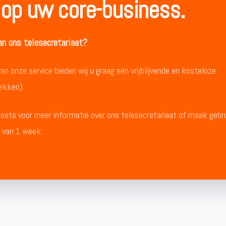
 op uw core-business.
n ons telesecretariaat?
 onze service bieden wij u graag een vrijblijvende en kosteloze
ekken).
ets voor meer informatie over ons telesecretariaat of maak gebr
e van 1 week.